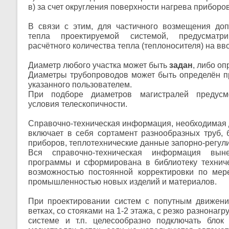
в) за счет округления поверхности нагрева приборов
В связи с этим, для частичного возмещения доп
тепла проектируемой системой, предусматри
расчётного количества тепла (теплоносителя) на вв
Диаметр любого участка может быть
задан
, либо о
Диаметры трубопроводов может быть определён п
указанного пользователем.
При подборе диаметров магистралей предусм
условия телескопичности.
Справочно-техническая информация, необходимая 
включает в себя сортамент разнообразных труб, 
приборов, теплотехнические данные запорно-регу
Вся справочно-техническая информация вын
программы и сформирована в библиотеку технич
возможностью постоянной корректировки по мер
промышленностью новых изделий и материалов.
При проектировании систем с попутным движени
ветках, со стояками на 1-2 этажа, с резко разнонаг
системе и т.п. целесообразно подключать блок