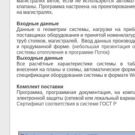
магистралях веток, если не используются автома
клапаны. Программа настроена на проектирование
на магистралях.
Входные данные
Данные о геометрии системы, нагрузки на при
поставщиках оборудования и принятой номенклатур
труб стояков, магистралей. Ввод данных производ
и продуманной форме. (
небольшая презентация о
системы отоппления в программе Поток
)
Выходные данные
Все расчётные характеристики системы в та
внесения на планы и схемы, автоматическое форм
спецификации оборудования системы в формате Wo
Комплект поставки
Программа, программная документация, на компа
электронной защиты (сетевой или локальный вариант
Сертификат соответствия в системе ГОСТ Р