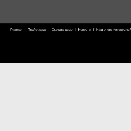
Главная
|
Прайс-заказ
|
Скачать демо
|
Новости
|
Наш очень интересны