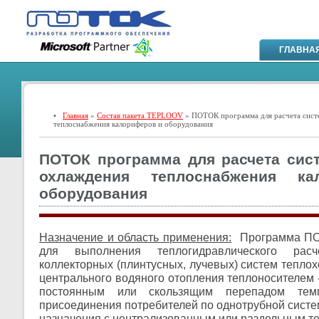
ГЛАВНА
•
Главная
»
Состав пакета TEPLOOV
» ПОТОК программа для расчета сист
теплоснабжения калориферов и оборудования
ПОТОК программа для расчета сист
охлаждения теплоснабжения к
оборудования
Назначение и область применения:
Программа ПО
для выполнения теплогидравлического расч
коллекторных (плинтусных, лучевых) систем тепло
центрального водяного отопления теплоносителем -
постоянным или скользящим перепадом темп
присоединения потребителей по однотрубной систе
назначения с централизованным или раздельным т