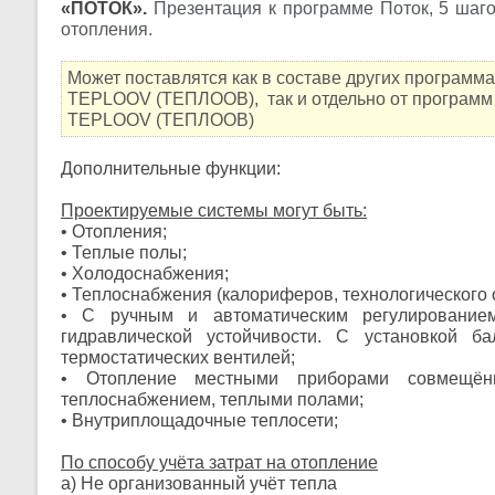
«ПОТОК».
Презентация к программе Поток, 5 шаг
отопления.
Может поставлятся как в составе других программ
TEPLOOV (ТЕПЛООВ), так и отдельно от программ
TEPLOOV (ТЕПЛООВ)
Дополнительные функции:
Проектируемые системы могут быть:
• Отопления;
• Теплые полы;
• Холодоснабжения;
• Теплоснабжения (калориферов, технологического 
• С ручным и автоматическим регулирование
гидравлической устойчивости. С установкой ба
термостатических вентилей;
• Отопление местными приборами совмещён
теплоснабжением, теплыми полами;
• Внутриплощадочные теплосети;
По способу учёта затрат на отопление
а) Не организованный учёт тепла