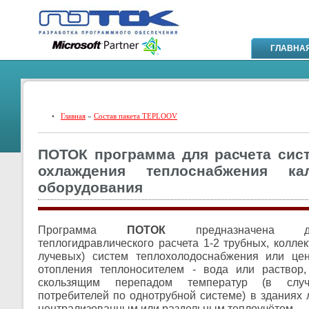
ГЛАВНА
•
Главная
»
Состав пакета TEPLOOV
ПОТОК программа для расчета сист
охлаждения теплоснабжения к
оборудования
Программа
ПОТОК
предназначена д
теплогидравлического расчета 1-2 трубных, колле
лучевых) систем теплохолодоснабжения или цен
отопления теплоносителем - вода или раствор
скользящим перепадом температур (в случ
потребителей по однотрубной системе) в зданиях 
централизованным или раздельным теплоучётом.