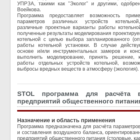
УПРЗА, такими как "Эколог" и другими, одобре
Воейкова.
Программа предоставляет возможность прим
параметров различных устройств котельной
различные проектные варианты работы котельной
полученные результаты моделирования проектиру
котельной с целью выбора запланированного (оп
работы котельной установки. В случае действ
основе и/или инструментальных замеров и конс
выполнить моделирование, принять решение, 
работы отдельных устройств котельной, возмо
выбросы вредных веществ в атмосферу (экология).
STOL программа для расчёта в
предприятий общественного питани
Назначение и область применения
Программа предназначена для расчёта параметров
и составления воздушного баланса, ориентированн
предприятий общественного питания (столовые, кафе