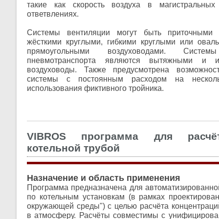
такие как скорость воздуха в магистральных
ответвлениях.
Системы вентиляции могут быть приточными
жёсткими круглыми, гибкими круглыми или овал
прямоугольными воздуховодами. Систе
пневмотранспорта являются вытяжными и ис
воздуховоды. Также предусмотрена возможнос
системы с постоянным расходом на
нескол
использования фиктивного тройника.
VIBROS программа для расчё
котельной трубой
Назначение и область применения
Программа предназначена для автоматизированно
по котельным установкам (в рамках проектирова
окружающей среды") с целью расчёта концентрац
в атмосферу. Расчёты совместимы с унифициров