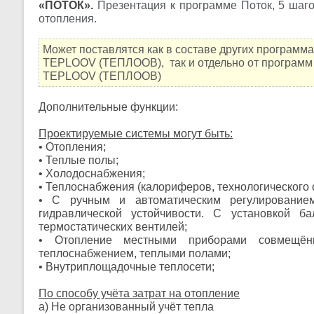
«ПОТОК».
Презентация к программе Поток, 5 шаг
отопления.
Может поставлятся как в составе других программ
TEPLOOV (ТЕПЛООВ), так и отдельно от программ
TEPLOOV (ТЕПЛООВ)
Дополнительные функции:
Проектируемые системы могут быть:
• Отопления;
• Теплые полы;
• Холодоснабжения;
• Теплоснабжения (калориферов, технологического 
• С ручным и автоматическим регулирование
гидравлической устойчивости. С установкой ба
термостатических вентилей;
• Отопление местными приборами совмещён
теплоснабжением, теплыми полами;
• Внутриплощадочные теплосети;
По способу учёта затрат на отопление
а) Не организованный учёт тепла