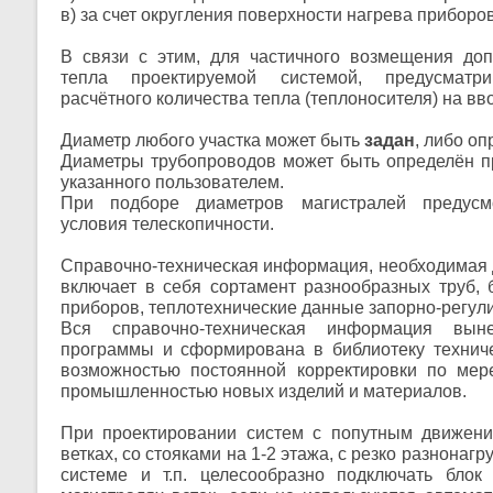
в) за счет округления поверхности нагрева приборов
В связи с этим, для частичного возмещения доп
тепла проектируемой системой, предусматри
расчётного количества тепла (теплоносителя) на вв
Диаметр любого участка может быть
задан
, либо о
Диаметры трубопроводов может быть определён п
указанного пользователем.
При подборе диаметров магистралей предусм
условия телескопичности.
Справочно-техническая информация, необходимая 
включает в себя сортамент разнообразных труб, 
приборов, теплотехнические данные запорно-регу
Вся справочно-техническая информация вын
программы и сформирована в библиотеку технич
возможностью постоянной корректировки по мер
промышленностью новых изделий и материалов.
При проектировании систем с попутным движени
ветках, со стояками на 1-2 этажа, с резко разнонаг
системе и т.п. целесообразно подключать блок