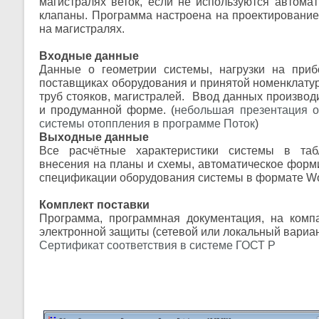
магистралях веток, если не используются автома
клапаны. Программа настроена на проектирование
на магистралях.
Входные данные
Данные о геометрии системы, нагрузки на при
поставщиках оборудования и принятой номенклатур
труб стояков, магистралей. Ввод данных производ
и продуманной форме. (
небольшая презентация о
системы отоппления в программе Поток
)
Выходные данные
Все расчётные характеристики системы в та
внесения на планы и схемы, автоматическое форм
спецификации оборудования системы в формате Wo
Комплект поставки
Программа, программная документация, на компа
электронной защиты (сетевой или локальный вариант
Сертификат соответствия в системе ГОСТ Р