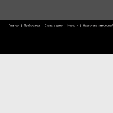
Главная
|
Прайс-заказ
|
Скачать демо
|
Новости
|
Наш очень интересны