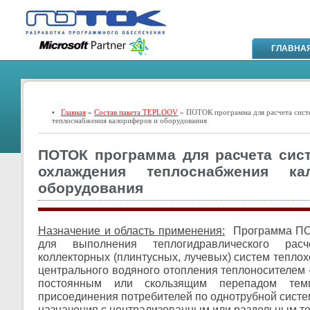
ГЛАВНА
•
Главная
»
Состав пакета TEPLOOV
» ПОТОК программа для расчета сист
теплоснабжения калориферов и оборудования
ПОТОК программа для расчета сист
охлаждения теплоснабжения к
оборудования
Назначение и область применения:
Программа ПО
для выполнения теплогидравлического расч
коллекторных (плинтусных, лучевых) систем тепло
центрального водяного отопления теплоносителем -
постоянным или скользящим перепадом темп
присоединения потребителей по однотрубной систе
назначения с централизованным или раздельным т